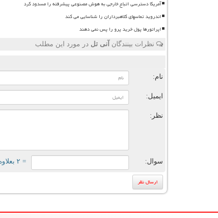
آمریکا دسترسی اتباع خارجی به هوش مصنوعی پیشرفته را مسدود کرد
اندروید تماسهای کلاهبرداران را شناسایی می کند
اپراتورها پول خرید پرو را پس نمی دهند
نظرات بینندگان
آنی تل
در مورد این مطلب
ن
نام:
ایمیل:
نظر:
سوال:
= ۲ بعلاوه ۱