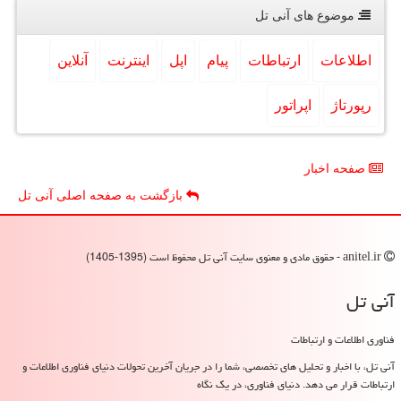
موضوع های آنی تل
اطلاعات
ارتباطات
پیام
اپل
اینترنت
آنلاین
رپورتاژ
اپراتور
صفحه اخبار
بازگشت به صفحه اصلی آنی تل
anitel.ir - حقوق مادی و معنوی سایت آنی تل محفوظ است (1395-1405)
آنی تل
فناوری اطلاعات و ارتباطات
آنی تل، با اخبار و تحلیل های تخصصی، شما را در جریان آخرین تحولات دنیای فناوری اطلاعات و
ارتباطات قرار می دهد. دنیای فناوری، در یک نگاه