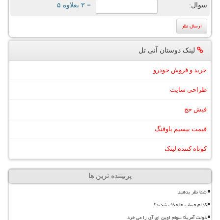
سوال:
= ۳ بعلاوه ۵
لینک دوستان آنی تل
خرید و فروش خودرو
طراحی سایت
فیش حج
قیمت بیسیم باوفنگ
کوتاه کننده لینک
پربیننده ترین ها
شما نظر بدهید
کدام حساب ها حذف شدند؟
دولت آمریکا سهام اوپن ای آی را می خرد