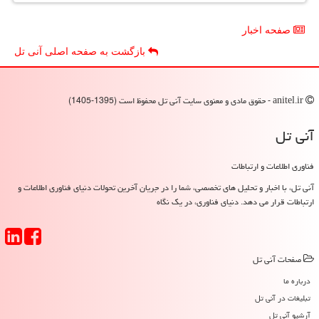
صفحه اخبار
بازگشت به صفحه اصلی آنی تل
anitel.ir - حقوق مادی و معنوی سایت آنی تل محفوظ است (1395-1405)
آنی تل
فناوری اطلاعات و ارتباطات
آنی تل، با اخبار و تحلیل های تخصصی، شما را در جریان آخرین تحولات دنیای فناوری اطلاعات و
ارتباطات قرار می دهد. دنیای فناوری، در یک نگاه
صفحات آنی تل
درباره ما
تبلیغات در آنی تل
آرشیو آنی تل