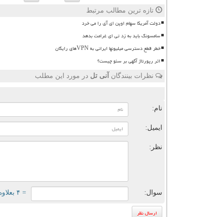
تازه ترین مطالب مرتبط
دولت آمریکا سهام اوپن ای آی را می خرد
سامسونگ باید به زد تی ای غرامت بدهد
خطر قطع دسترسی میلیونها ایرانی به VPNهای رایگان
اثر رپورتاژ آگهی بر سئو چیست؟
نظرات بینندگان
آنی تل
در مورد این مطلب
ن
نام:
ایمیل:
نظر:
سوال:
= ۴ بعلاوه ۴