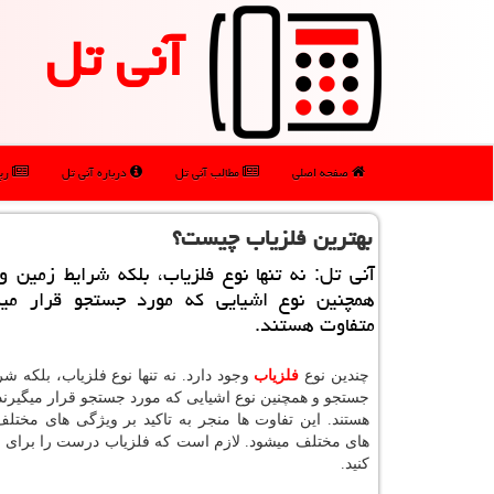
آنی تل
صفحه اصلی
مطالب آنی تل
درباره آنی تل
رپو
بهترین فلزیاب چیست؟
آنی تل: نه تنها نوع فلزیاب، بلكه شرایط زمین 
همچنین نوع اشیایی كه مورد جستجو قرار می
متفاوت هستند.
چندین نوع
فلزیاب
وجود دارد. نه تنها نوع فلزیاب، بلکه ش
جستجو و همچنین نوع اشیایی که مورد جستجو قرار میگیرند
هستند. این تفاوت ها منجر به تاکید بر ویژگی های مختلف
های مختلف میشود. لازم است که فلزیاب‌ درست را برای هر
کنید.