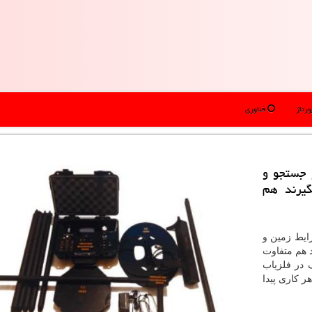
رتاژ
فناوری
و جستجو و
گیرند هم
رایط زمین و
 هم متفاوت
 در فلزیاب
 کاری پیدا