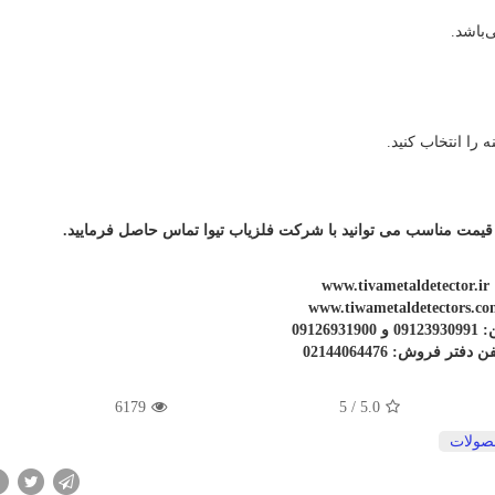
 قیمت مناسب می توانید با شرکت فلزیاب تیوا تماس حاصل فرمایید.
www.tivametaldetector.ir
www.tiwametaldetectors.co
 09126931900
ن دفتر فروش: 02144064476
6179
5
/
5.0
صولات