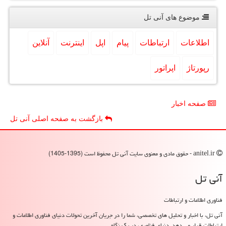
موضوع های آنی تل
اطلاعات
ارتباطات
پیام
اپل
اینترنت
آنلاین
رپورتاژ
اپراتور
صفحه اخبار
بازگشت به صفحه اصلی آنی تل
anitel.ir - حقوق مادی و معنوی سایت آنی تل محفوظ است (1395-1405)
آنی تل
فناوری اطلاعات و ارتباطات
آنی تل، با اخبار و تحلیل های تخصصی، شما را در جریان آخرین تحولات دنیای فناوری اطلاعات و
ارتباطات قرار می دهد. دنیای فناوری، در یک نگاه