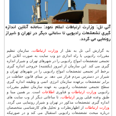
آنی تل: وزارت ارتباطات اعلام نمود: سامانه آنلاین اندازه
گیری تشعشعات رادیویی تا ساعاتی دیگر در تهران و شیراز
رونمایی می گردد.
به گزارش آنی تل به نقل از
وزارت
ارتباطات
، سازمان تنظیم
مقررات رادیویی با راه اندازی دو وب سایت به صورت آنلاین اثر
تجمعی تشعشعات امواج رادیویی را در شهرهای تهران و شیراز اندازه
گیری می كند. این سازمان از امروز (یكشنبه) خروجی اندازه گیری
برخط اثر تجمعی تشعشعات امواج رادیویی را در شهرهای تهران و
شیراز در دسترس مردم قرار می دهد. بر مبنای قانون حفاظت در
برابر تشعشعات برعهده سازمان انرژی اتمی و وظیفه اندازه گیری
سطح تجمعی تشعشعات رادیویی به عهده سازمان تنظیم مقررات
رادیویی
وزارت
ارتباطات
و فناوری
اطلاعات
است. بر همین مبنا و
طبق وعده قبلی وزیر
ارتباطات
، تا ساعاتی دیگر از وب سایت های
اندازه گیری تشعشعات مذكور در تهران و شیراز رونمایی می گردد.
وزارت
ارتباطات
از اظهارنظرات و تحلیل های كارشناسی متخصصان
درباره مبحث تشعشعات رادیویی استقبال می كند و در صورتیكه