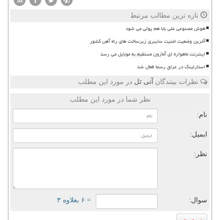
تازه ترین مطالب مرتبط
هوش مصنوعی علی بابا هم پولی می شود
آخرین وضعیت امنیت سایبری زیرساخت های راه آهن کشور
اینترنت ماهواره ای آمازون مستقیم به موبایل می رسد
استارلینک در عراق رسما فعال شد
نظرات بینندگان
آنی تل
در مورد این مطلب
نظر شما در مورد این مطلب
نام:
ایمیل:
نظر:
سوال:
= ۶ بعلاوه ۳