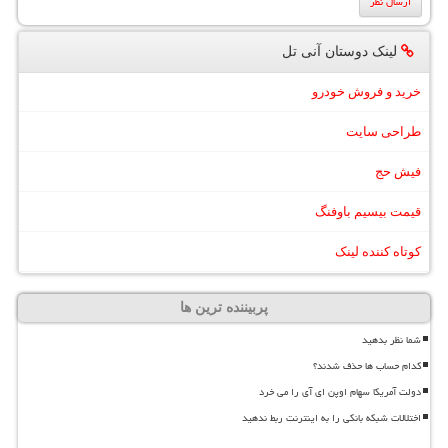
لینک دوستان آنی تل
خرید و فروش خودرو
طراحی سایت
فیش حج
قیمت بیسیم باوفنگ
کوتاه کننده لینک
پربیننده ترین ها
شما نظر بدهید
کدام حساب ها حذف شدند؟
دولت آمریکا سهام اوپن ای آی را می خرد
اختلالات شبکه بانکی را به اینترنت ربط ندهید