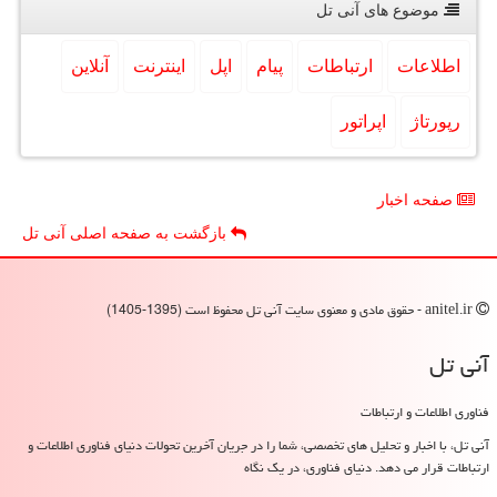
موضوع های آنی تل
اطلاعات
ارتباطات
پیام
اپل
اینترنت
آنلاین
رپورتاژ
اپراتور
صفحه اخبار
بازگشت به صفحه اصلی آنی تل
anitel.ir - حقوق مادی و معنوی سایت آنی تل محفوظ است (1395-1405)
آنی تل
فناوری اطلاعات و ارتباطات
آنی تل، با اخبار و تحلیل های تخصصی، شما را در جریان آخرین تحولات دنیای فناوری اطلاعات و
ارتباطات قرار می دهد. دنیای فناوری، در یک نگاه