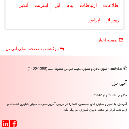
اطلاعات
ارتباطات
پیام
اپل
اینترنت
آنلاین
رپورتاژ
اپراتور
صفحه اخبار
بازگشت به صفحه اصلی آنی تل
anitel.ir - حقوق مادی و معنوی سایت آنی تل محفوظ است (1395-1405)
آنی تل
فناوری اطلاعات و ارتباطات
آنی تل، با اخبار و تحلیل های تخصصی، شما را در جریان آخرین تحولات دنیای فناوری اطلاعات و
ارتباطات قرار می دهد. دنیای فناوری، در یک نگاه