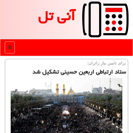
آنی تل
منو
برای تامین نیاز زائران؛
ستاد ارتباطی اربعین حسینی تشكیل شد