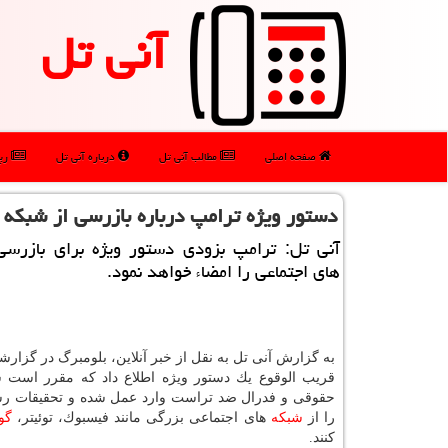
آنی تل
صفحه اصلی
مطالب آنی تل
درباره آنی تل
رپو
دستور ویژه ترامپ درباره بازرسی از شبكه 
آنی تل: ترامپ بزودی دستور ویژه برای بازرسی
های اجتماعی را امضاء خواهد نمود.
به گزارش آنی تل به نقل از خبر آنلاین، بلومبرگ در گزار
قریب الوقوع یك دستور ویژه اطلاع داد كه مقرر است 
حقوقی و فدرال ضد تراست وارد عمل شده و تحقیقات 
را از
شبكه
های اجتماعی بزرگی مانند فیسبوك، توئیتر،
گو
كنند.