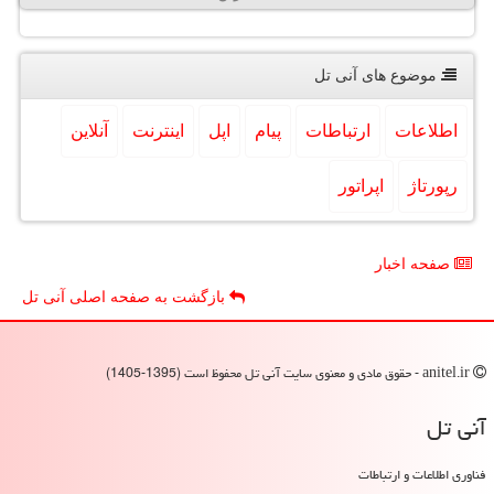
موضوع های آنی تل
اطلاعات
ارتباطات
پیام
اپل
اینترنت
آنلاین
رپورتاژ
اپراتور
صفحه اخبار
بازگشت به صفحه اصلی آنی تل
anitel.ir - حقوق مادی و معنوی سایت آنی تل محفوظ است (1395-1405)
آنی تل
فناوری اطلاعات و ارتباطات