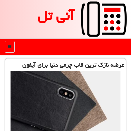
آنی تل
منو
عرضه نازك ترین قاب چرمی دنیا برای آیفون