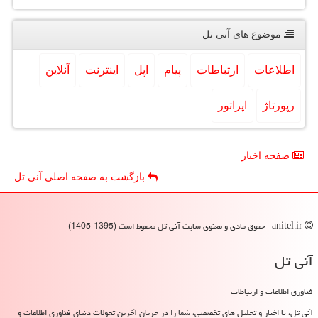
موضوع های آنی تل
اطلاعات
ارتباطات
پیام
اپل
اینترنت
آنلاین
رپورتاژ
اپراتور
صفحه اخبار
بازگشت به صفحه اصلی آنی تل
anitel.ir - حقوق مادی و معنوی سایت آنی تل محفوظ است (1395-1405)
آنی تل
فناوری اطلاعات و ارتباطات
آنی تل، با اخبار و تحلیل های تخصصی، شما را در جریان آخرین تحولات دنیای فناوری اطلاعات و