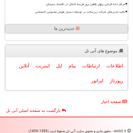
مراکز داده قربانی پنهان قطعی برق هزینه اختلال در اقتصاد دیجیتال
تاکید مدیرعامل شرکت زیرساخت بر توسعه دستیار هوش مصنوعی اختصاصی
جدیدترین ها
موضوع های آنی تل
اطلاعات
ارتباطات
پیام
اپل
اینترنت
آنلاین
رپورتاژ
اپراتور
صفحه اخبار
بازگشت به صفحه اصلی آنی تل
anitel.ir - حقوق مادی و معنوی سایت آنی تل محفوظ است (1395-1405)