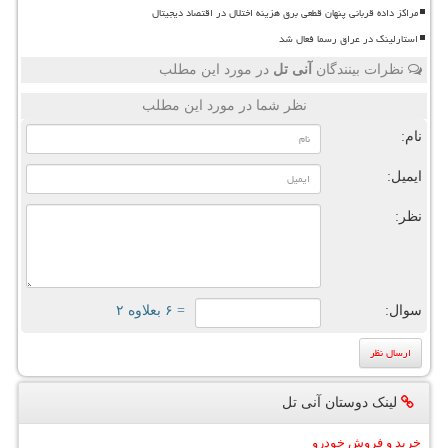
مراکز داده قربانی پنهان قطعی برق هزینه اختلال در اقتصاد دیجیتال
استارلینک در عراق رسما فعال شد
نظرات بینندگان
آنی تل
در مورد این مطلب
نظر شما در مورد این مطلب
نام:
ایمیل:
نظر:
سوال:
= ۶ بعلاوه ۲
لینک دوستان آنی تل
خرید و فروش خودرو