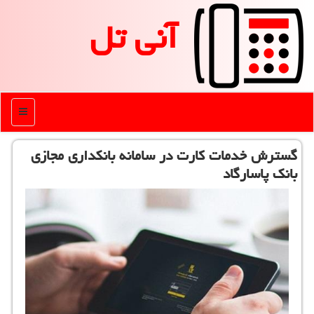
آنی تل
منو
گسترش خدمات كارت در سامانه بانكداری مجازی
بانك پاسارگاد