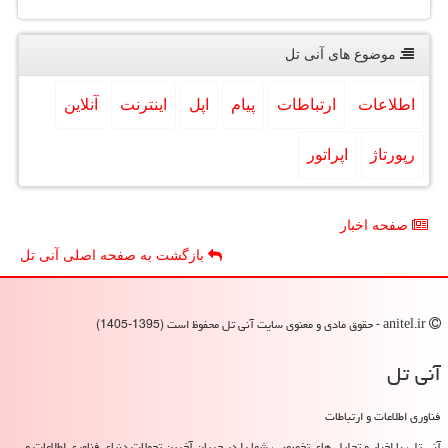
موضوع های آنی تل
اطلاعات
ارتباطات
پیام
اپل
اینترنت
آنلاین
رپورتاژ
اپراتور
صفحه اخبار
بازگشت به صفحه اصلی آنی تل
anitel.ir - حقوق مادی و معنوی سایت آنی تل محفوظ است (1395-1405)
آنی تل
فناوری اطلاعات و ارتباطات
آنی تل، با اخبار و تحلیل های تخصصی، شما را در جریان آخرین تحولات دنیای فناوری اطلاعات و