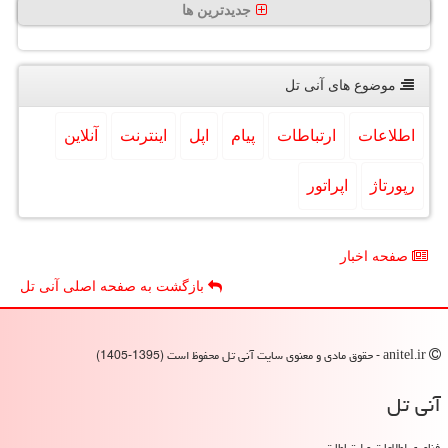
جدیدترین ها
موضوع های آنی تل
اطلاعات
ارتباطات
پیام
اپل
اینترنت
آنلاین
رپورتاژ
اپراتور
صفحه اخبار
بازگشت به صفحه اصلی آنی تل
anitel.ir - حقوق مادی و معنوی سایت آنی تل محفوظ است (1395-1405)
آنی تل
فناوری اطلاعات و ارتباطات