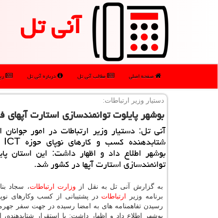
آنی تل
صفحه اصلی
مطالب آنی تل
درباره آنی تل
رپو
دستیار وزیر ارتباطات:
بوشهر پایلوت توانمندسازی استارت آپهای ف
آنی تل: دستیار وزیر ارتباطات در امور جوانان ا
شتابد
بوشهر اطلاع داد و اظهار داشت: این استان پای
توانمندسازی استارت آپها در كشور شد.
به گزارش آنی تل به نقل از
وزارت
ارتباطات
، سجاد بنا
برنامه وزیر
ارتباطات
در پشتیبانی از كسب وكارهای نوپا 
رسیدن تفاهمنامه های به امضا رسیده در جهت سفر جهرم
بوشهر اطلاع داد و اظهار داشت: با استقرار شتابدهنده، 