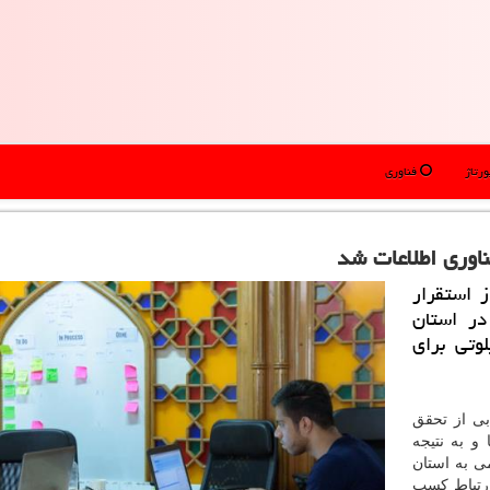
رتاژ
فناوری
ناوری اطلاعات شد
ز استقرار
هنده كسب و كارهای نوپای حوزه ICT در استان
لوتی برای
بی از تحقق
و به نتیجه
ی به استان
ارتباط كسب