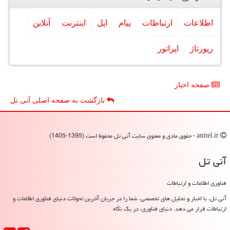
اطلاعات
ارتباطات
پیام
اپل
اینترنت
آنلاین
رپورتاژ
اپراتور
صفحه اخبار
بازگشت به صفحه اصلی آنی تل
anitel.ir - حقوق مادی و معنوی سایت آنی تل محفوظ است (1395-1405)
آنی تل
فناوری اطلاعات و ارتباطات
آنی تل، با اخبار و تحلیل های تخصصی، شما را در جریان آخرین تحولات دنیای فناوری اطلاعات و
ارتباطات قرار می دهد. دنیای فناوری، در یک نگاه