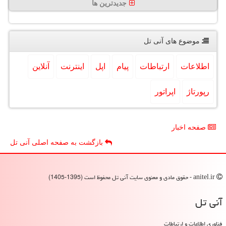
جدیدترین ها
موضوع های آنی تل
اطلاعات
ارتباطات
پیام
اپل
اینترنت
آنلاین
رپورتاژ
اپراتور
صفحه اخبار
بازگشت به صفحه اصلی آنی تل
anitel.ir - حقوق مادی و معنوی سایت آنی تل محفوظ است (1395-1405)
آنی تل
فناوری اطلاعات و ارتباطات