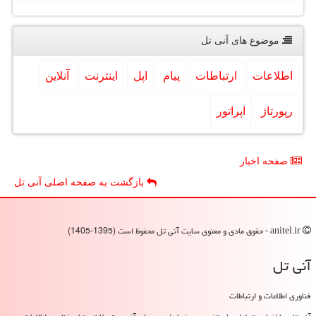
موضوع های آنی تل
اطلاعات
ارتباطات
پیام
اپل
اینترنت
آنلاین
رپورتاژ
اپراتور
صفحه اخبار
بازگشت به صفحه اصلی آنی تل
anitel.ir - حقوق مادی و معنوی سایت آنی تل محفوظ است (1395-1405)
آنی تل
فناوری اطلاعات و ارتباطات