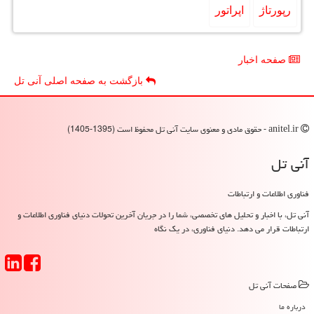
رپورتاژ
اپراتور
صفحه اخبار
بازگشت به صفحه اصلی آنی تل
anitel.ir - حقوق مادی و معنوی سایت آنی تل محفوظ است (1395-1405)
آنی تل
فناوری اطلاعات و ارتباطات
آنی تل، با اخبار و تحلیل های تخصصی، شما را در جریان آخرین تحولات دنیای فناوری اطلاعات و
ارتباطات قرار می دهد. دنیای فناوری، در یک نگاه
صفحات آنی تل
درباره ما