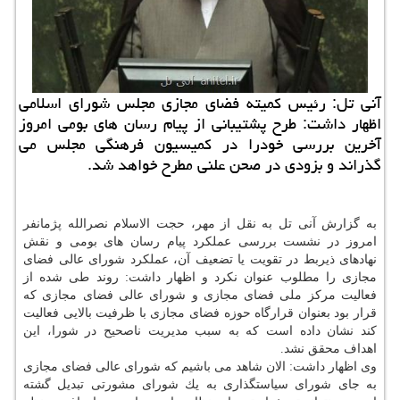
آنی تل: رئیس كمیته فضای مجازی مجلس شورای اسلامی
اظهار داشت: طرح پشتیبانی از پیام رسان های بومی امروز
آخرین بررسی خودرا در كمیسیون فرهنگی مجلس می
گذراند و بزودی در صحن علنی مطرح خواهد شد.
به گزارش آنی تل به نقل از مهر، حجت الاسلام نصرالله پژمانفر
امروز در نشست بررسی عملكرد پیام رسان های بومی و نقش
نهادهای ذیربط در تقویت یا تضعیف آن، عملكرد شورای عالی فضای
مجازی را مطلوب عنوان نكرد و اظهار داشت: روند طی شده از
فعالیت مركز ملی فضای مجازی و شورای عالی فضای مجازی كه
قرار بود بعنوان قرارگاه حوزه فضای مجازی با ظرفیت بالایی فعالیت
كند نشان داده است كه به سبب مدیریت ناصحیح در شورا، این
اهداف محقق نشد.
وی اظهار داشت: الان شاهد می باشیم كه شورای عالی فضای مجازی
به جای شورای سیاستگذاری به یك شورای مشورتی تبدیل گشته