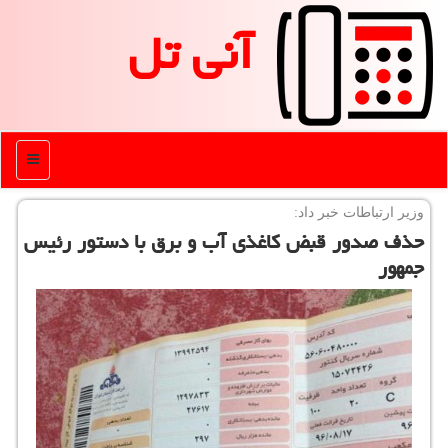
آنی تل
منو
وزیر ارتباطات خبر داد:
حذف صدور قبض كاغذی آب و برق با دستور رئیس
جمهور