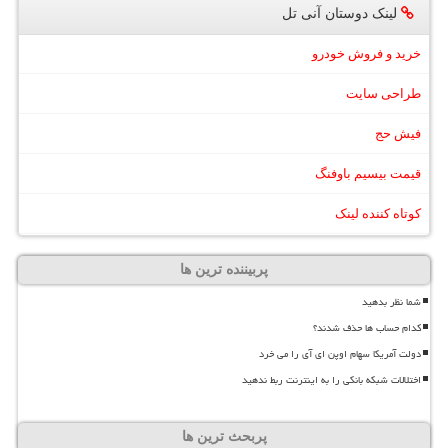
لینک دوستان آنی تل
خرید و فروش خودرو
طراحی سایت
فیش حج
قیمت بیسیم باوفنگ
کوتاه کننده لینک
پربیننده ترین ها
شما نظر بدهید
کدام حساب ها حذف شدند؟
دولت آمریکا سهام اوپن ای آی را می خرد
اختلالات شبکه بانکی را به اینترنت ربط ندهید
پربحث ترین ها