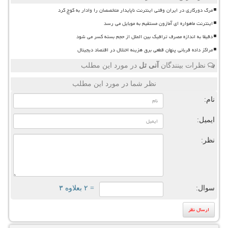
مرگ دورکاری در ایران وقتی اینترنت ناپایدار متخصصان را وادار به کوچ کرد
اینترنت ماهواره ای آمازون مستقیم به موبایل می رسد
دقیقا به اندازه مصرف ترافیک بین الملل از حجم بسته کسر می شود
مراکز داده قربانی پنهان قطعی برق هزینه اختلال در اقتصاد دیجیتال
نظرات بینندگان
آنی تل
در مورد این مطلب
نظر شما در مورد این مطلب
نام:
ایمیل:
نظر:
سوال:
= ۲ بعلاوه ۳