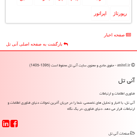
رپورتاژ
اپراتور
صفحه اخبار
بازگشت به صفحه اصلی آنی تل
anitel.ir - حقوق مادی و معنوی سایت آنی تل محفوظ است (1395-1405)
آنی تل
فناوری اطلاعات و ارتباطات
آنی تل، با اخبار و تحلیل های تخصصی، شما را در جریان آخرین تحولات دنیای فناوری اطلاعات و
ارتباطات قرار می دهد. دنیای فناوری، در یک نگاه
صفحات آنی تل