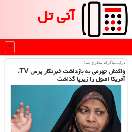
آنی تل
منو
دراینستاگرام مطرح شد؛
واكنش جهرمی به بازداشت خبرنگار پرس TV،
آمریكا اصول را زیرپا گذاشت