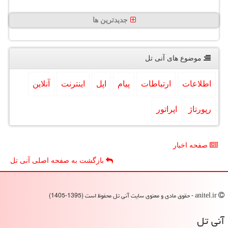
جدیدترین ها
موضوع های آنی تل
اطلاعات
ارتباطات
پیام
اپل
اینترنت
آنلاین
رپورتاژ
اپراتور
صفحه اخبار
بازگشت به صفحه اصلی آنی تل
anitel.ir - حقوق مادی و معنوی سایت آنی تل محفوظ است (1395-1405)
آنی تل