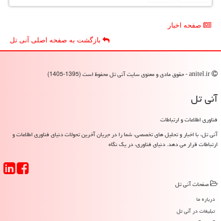
صفحه اخبار
بازگشت به صفحه اصلی آنی تل
anitel.ir - حقوق مادی و معنوی سایت آنی تل محفوظ است (1395-1405)
آنی تل
فناوری اطلاعات و ارتباطات
آنی تل، با اخبار و تحلیل های تخصصی، شما را در جریان آخرین تحولات دنیای فناوری اطلاعات و
ارتباطات قرار می دهد. دنیای فناوری، در یک نگاه
صفحات آنی تل
درباره ما
تبلیغات در آنی تل