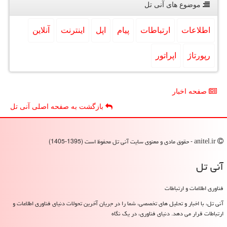
موضوع های آنی تل
اطلاعات
ارتباطات
پیام
اپل
اینترنت
آنلاین
رپورتاژ
اپراتور
صفحه اخبار
بازگشت به صفحه اصلی آنی تل
anitel.ir - حقوق مادی و معنوی سایت آنی تل محفوظ است (1395-1405)
آنی تل
فناوری اطلاعات و ارتباطات
آنی تل، با اخبار و تحلیل های تخصصی، شما را در جریان آخرین تحولات دنیای فناوری اطلاعات و
ارتباطات قرار می دهد. دنیای فناوری، در یک نگاه