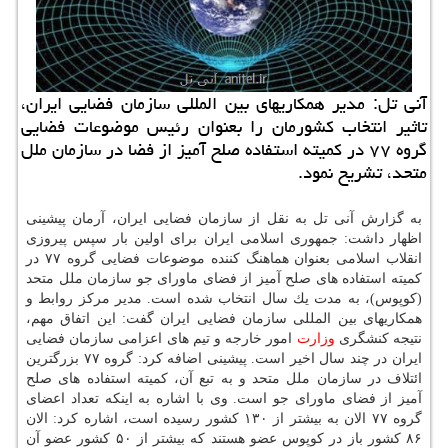
آنی تل: مدیر همكاریهای بین المللی سازمان فضایی ایران،
تاثیر انتخاب كشورمان را بعنوان رئیس موضوعات فضایی
گروه ۷۷ در كمیته استفاده صلح آمیز از فضا در سازمان ملل
متحد، تشریح نمود.
به گزارش آنی تل به نقل از سازمان فضایی ایران، آرمان پیشینی
اظهار داشت: جمهوری اسلامی ایران برای اولین بار سپس پیروزی
انقلاب اسلامی بعنوان هماهنگ كننده موضوعات فضایی گروه ۷۷ در
كمیته استفاده های صلح آمیز از فضای ماورای جو سازمان ملل متحد
(كوپوس)، به مدت یك سال انتخاب شده است. مدیر مركز روابط و
همكاریهای بین المللی سازمان فضایی ایران گفت: این اتفاق مهم،
نتیجه كنشگری
وزارت
امور خارجه و تیم های اعزامی سازمان فضایی
ایران در چند سال اخیر است. پیشینی اضافه كرد: گروه ۷۷ بزرگترین
ائتلاف در سازمان ملل متحد و به تبع آن، كمیته استفاده های صلح
آمیز از فضای ماورای جو است. وی با اشاره به اینكه تعداد اعضای
گروه ۷۷ الان به بیشتر از ۱۳۰ كشور رسیده است، اشاره كرد: الان
۸۶ كشور باز در كوپوس عضو هستند كه بیشتر از ۵۰ كشور عضو آن