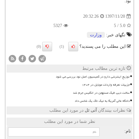
بود.
1397/11/20
20:32:26
5327
5
/
5.0
تگهای خبر:
وزارت
این مطلب را می پسندید؟
(0)
(1)
تازه ترین مطالب مرتبط
توزیع اینترنتی دارو در کمیسیون اصل نود بررسی می شود
جزییات تعرفه واردات موبایل در ۱۴۰۴
ساخت دیپ فیک مستهجن در انگلیس جرم شد
دادگاه عالی آمریکا به تیک تاک یک شانس داد
نظرات بینندگان
آنی تل
در مورد این مطلب
نظر شما در مورد این مطلب
نام: