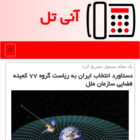
آنی تل
منو
یك مقام مسئول تشریح كرد؛
دستاورد انتخاب ایران به ریاست گروه ۷۷ كمیته
فضایی سازمان ملل