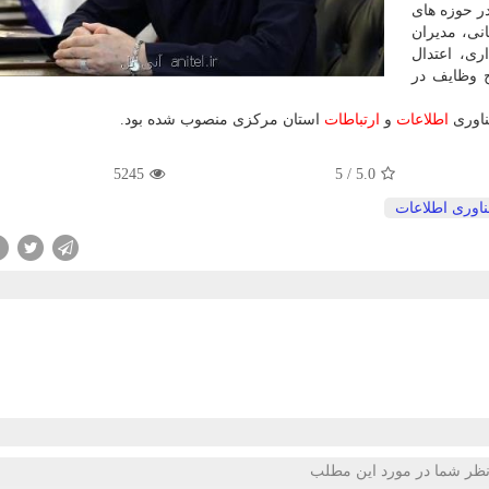
ر حوزه های
انی، مدیران
ری، اعتدال
ح وظایف در
ناوری
اطلاعات
و
ارتباطات
استان مركزی منصوب شده بود.
5245
5
/
5.0
ناوری اطلاعات
ظر شما در مورد این مطلب