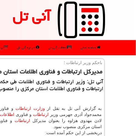
آنی تل
صفحه اصلی
مطالب آنی تل
درباره آنی تل
رپو
باحكم وزیر ارتباطات ؛
مدیركل ارتباطات و فناوری اطلاعات استان
آنی تل: وزیر ارتباطات و فناوری اطلاعات طی حك
ارتباطات و فناوری اطلاعات استان مركزی را منصوب
به گزارش آنی تل به نقل از
وزارت
ارتباطات
و فناو
محمدجواد آذری جهرمی وزیر
ارتباطات
و فناوری
اطلاعات
لادن مهدوی هزاوه را بعنوان مدیركل
ارتباطات
و فناو
استان مركزی منصوب نمود.
دربخشی از این حكم آمده است: