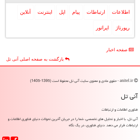
اطلاعات
ارتباطات
پیام
اپل
اینترنت
آنلاین
رپورتاژ
اپراتور
صفحه اخبار
بازگشت به صفحه اصلی آنی تل
anitel.ir - حقوق مادی و معنوی سایت آنی تل محفوظ است (1395-1405)
آنی تل
فناوری اطلاعات و ارتباطات
آنی تل، با اخبار و تحلیل های تخصصی، شما را در جریان آخرین تحولات دنیای فناوری اطلاعات و
ارتباطات قرار می دهد. دنیای فناوری، در یک نگاه