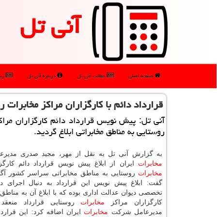
آنی تل
صفحه اصلی
مطالب آنی تل
درباره آنی تل
رپو
قرارداد دائم با كارگزاران مراكز مخابرات 
آنی تل: پیش نویس قرارداد دائم كارگزاران مراك
روستایی به مناطق مخابراتی ابلاغ گردید.
به گزارش آنی تل به نقل از مهر، مجید صدری مدیر
مخابرات
ایران از ابلاغ پیش نویس قرارداد دائم كارگز
مخابرات
روستایی به مناطق مخابراتی سراسر كشور آگا
گفت: ابلاغ پیش نویس این قرارداد به دنبال اجرای دا
تخصصی دیوان عدالت اداری بوده كه با ابلاغ آن به مناطق 
كارگزاران مراكز
مخابرات
روستایی قرارداد منعقد
مدیرعامل شركت
مخابرات
ایران اضافه كرد: این قراردا