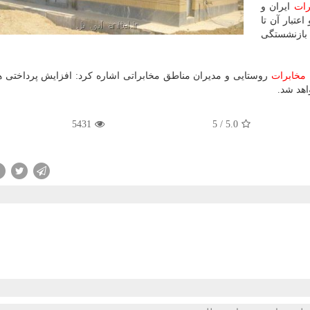
رات
ایران و
عتبار آن تا
بازنشستگی
مخابرات
روستایی و مدیران مناطق مخابراتی اشاره كرد: افزایش پرداختی 
5431
5
/
5.0