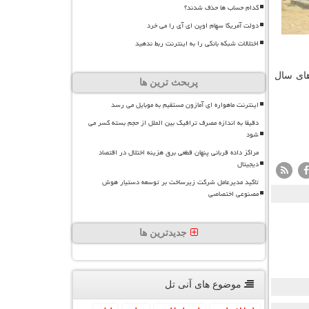
کدام حساب ها حذف شدند؟
دولت آمریکا سهام اوپن ای آی را می خرد
اختلالات شبکه بانکی را به اینترنت ربط ندهید
های سال
پربحث ترین ها
اینترنت ماهواره ای آمازون مستقیم به موبایل می رسد
دقیقا به اندازه مصرف ترافیک بین الملل از حجم بسته کسر می
شود
مراکز داده قربانی پنهان قطعی برق هزینه اختلال در اقتصاد
دیجیتال
تاکید مدیرعامل شرکت زیرساخت بر توسعه دستیار هوش
مصنوعی اختصاصی
جدیدترین ها
موضوع های آنی تل