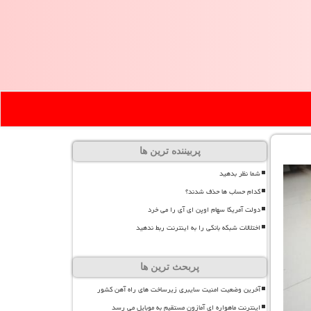
پربیننده ترین ها
شما نظر بدهید
کدام حساب ها حذف شدند؟
دولت آمریکا سهام اوپن ای آی را می خرد
اختلالات شبکه بانکی را به اینترنت ربط ندهید
پربحث ترین ها
آخرین وضعیت امنیت سایبری زیرساخت های راه آهن کشور
اینترنت ماهواره ای آمازون مستقیم به موبایل می رسد