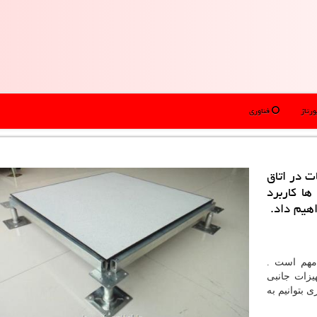
رتاژ
فناوری
ت در اتاق
ها كاربرد
هیم داد.
 مهم است .
یزات جانبی
 بتوانیم به