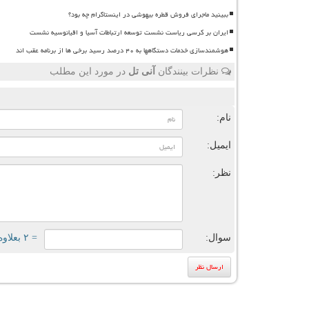
ببینید ماجرای فروش قطره بیهوشی در اینستاگرام چه بود؟
ایران بر کرسی ریاست نشست توسعه ارتباطات آسیا و اقیانوسیه نشست
هوشمندسازی خدمات دستگاهها به ۴۰ درصد رسید برخی ها از برنامه عقب اند
نظرات بینندگان
آنی تل
در مورد این مطلب
ن
نام:
ایمیل:
نظر:
سوال:
= ۲ بعلاوه ۱