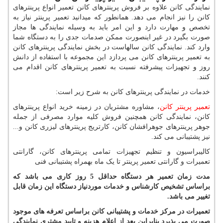
نمایندگی کانن علاوه بر فروش پرینترهای کانن تعمیر انواع پرینترهای
کانن را نیز انجام می دهد. همانطور که میدانید تعمیر پرینتر نیاز به
تخصص و مهارت دارد و این امر باید به وسیله نمایندگی ها مجاز
صورت بگیرد در غیر اینصورت ممکن صدمات جدی را به دستگاه شما
وارد کند. نمایندگی کانن سالهاست در بخش نمایندگی پرینترهای کانن
به تعمیر پرینترهای کانن می پردازد این مجموعه با استفاده از دانش
روز و تجهیزات پیشرفته نسبت به تعمیر پرینترهای کانن اقدام می
کنند.
خدمات در نمایندگی پرینترهای کانن به شرح زیر است:
تعمیر پرینتر کانن
، مشاوره مشتریان در زمینه خرید انواع پرینترهای
کانن، نمایندگی کانن همچنین فروش کلیه موارد مصرفی از جمله
جوهر پرینترهای جوهرافشان کانن، کارتریج پرینترهای لیزری کانن و...
نیز پشتیبانی می کند.
کالیبراسیون و تنظیم تجهیزات تمامی پرینترهای کانن، گارانتی
تعمیرات و گارانتی تعمیر پرینتر تا یک ماه بهمراه پشتیبانی فنی
مدت زمان تعمیر هر دستگاه حداقل 5 روز کاری می باشد که
براساس تشخیص کارشناس و خدمات موردنیاز دستگاه این زمان قابل
تغییر می باشد.
تعمیرات در مرکز خدمات و پشتیبانی کانن براساس تعرفه های موجود
صورت می پذیرد بنابراین بعد از اعلام هزینه و تایید مشتری نمایندگی