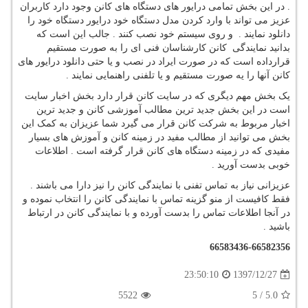
. در این بخش تمامی درایور های دستگاه های کانن وجود دارد کاربران
عزیز می تواند با وارد کردن مدل دستگاه خود درایور دستگاه خود را
دانلود نمایند . و روی سیستم خود نصب کنند . جالب این است که
بدانید نمایندگی کانن کارشناسان فنی ای را به صورت مستقیم
قرارداده است که در صورت ایراد در نصب و یا حتی دانلود درایور های
کانن آنها را یه صورت مستقیم و یا تلفنی راهنمایی نمایند .
یک بخش مهم دیگری که در سایت کانن قرار دارد بخش اخبار سایت
است در این بخش جدید ترین مطالب آموزشی کانن و جدید ترین
اخبار مربوط به شرکت کانن قرار می گیرد شما عزیزان به کمک این
بخش می توانید از مطالب مفید در زمینه کانن و آموزش های بسیار
مفیدی که در زمینه دستگاه های کانن قرار گرفته است . اطلاعات
خوبی بدست آورید .
عزیزانی نیاز به تماس تفنی با نمایندگی کانن را نیز دارا می باشند .
فقط کافیست از منو گزینه تماس با نمایندگی کانن را انتخاب نموده و
در آنجا اطلاعات تماس را بدست آورده و با نمایندگی کانن در ارتباط
باشید .
66583436-66582356
1397/12/27
23:50:10
5522
5
/
5.0