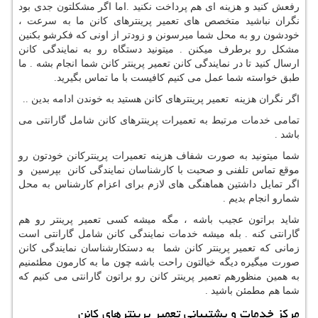
رفعش کنید و هزینه ای هم پرداخت نکنید .اما اگر مشکلتون جدی بود
نگران نباشید متخصص های تعمیر پرینترهای کانن ما به سرعت ،
خودشون رو به محل شما میرسونن و زودتر از اونی که فکرشو بکنین
مشکل رو برطرف میکنن . میتونید دستگاه رو به نمایندگی کانن
ارسال کنید تا در نمایندگی کانن تعمیر پرینتر کانن شما انجام بشه . ما
طبق خواسته شما عمل می کنیم کافیست با ما تماس بگیرید.
اگر نگران هزینه تعمیر پرینترهای کانن هستید به خوندن ادامه بدین ..
تمامی خدمات مرتبط به تعمیرات پرینترهای کانن شامل گارانتی می
باشد .
شما میتونید به صورت شفاف هزینه تعمیرات پرینترکانن خودتون رو
موقع تماس تلفنی و صحبت با کارشناسان نمایندگی کانن بپرسین و
اگر تمایل داشتین هماهنگی های لازم برای اعزام کارشناس به محل
شمارو انجام بدیم .
شاید براتون عجیب باشه ، مگه میشه کسی تعمیر پرینتر رو هم
گارانتی کنه . بله میشه خدمات نمایندگی کانن شامل گارانتی است
زمانی که تعمیر پرینتر کانن شما به دستکارشناسان نمایندگی کانن
صورت میگیره دیگه خیالتون راحت باشه چون ما به کارمون مطئمنیم
به همین منظورهم تعمیر پرینتر کانن رو براتون گارانتی می کنیم که
شما هم مطمئن باشید .
مرکز خدمات و پشتیبانی تعمیر پرینترهای کانن