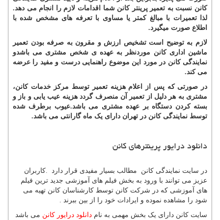
کانن نسبت به تعمیر پرینتر کانن شما اقدامات لازم را انجام می دهد.
لذا تعمیرات با مبالغ کمتر یا مساوی با تعرفه های مشخص شده با
اطلاع صورت میگیرد.
لازم به توضیح است تشخیص ارزش و مقرون به صرفه بودن تعمیر
ماشین اداری کانن موردنظر به عهده ی شخص مشتری می باشدو
نمایندگی کانن در مورد این موضوع راهنمایی درست و مفید را عرضه
می کند.
در صورتی که پس از اعلام هزینه تعمیر توسط مرکز خدمات کانن،
مشتری به هر دلیل از تعمیر آن منصرف گردد هزینه عیب یابی و باز و
بسته کردن دستگاه بر عهده مشتری می باشد.عیوب برطرف شده
توسط نمایندگی کانن در تهران دارای یک ماه گارانتی می باشد.
دانلود درایور پرینترهای کانن
در سایت نمایندگی کانن مطالب بسیار مفیدی قرار دارد
.
کاربران
عزیز می توانند با ورود به بخش فیلم های آموزشی جدید ترین فیلم
های آموزشی که در شرکت کانن توسط کارشناسان کانن تهیه می
شود را مشاهده نموده و ایرادات خود را از بین ببرند .
سایت کانن دارای یک بخش مهمی به نام
دانلود درایور کانن
می باشد