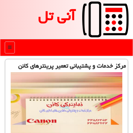
آنی تل
منو
مركز خدمات و پشتیبانی تعمیر پرینترهای كانن