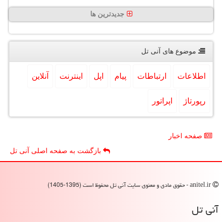
جدیدترین ها
موضوع های آنی تل
اطلاعات
ارتباطات
پیام
اپل
اینترنت
آنلاین
رپورتاژ
اپراتور
صفحه اخبار
بازگشت به صفحه اصلی آنی تل
anitel.ir - حقوق مادی و معنوی سایت آنی تل محفوظ است (1395-1405)
آنی تل