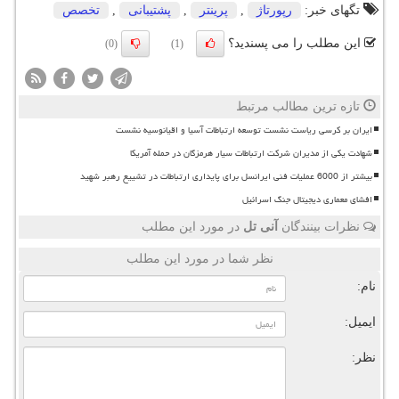
تگهای خبر:
رپورتاژ
,
پرینتر
,
پشتیبانی
,
تخصص
این مطلب را می پسندید؟
(0)
(1)
تازه ترین مطالب مرتبط
ایران بر کرسی ریاست نشست توسعه ارتباطات آسیا و اقیانوسیه نشست
شهادت یکی از مدیران شرکت ارتباطات سیار هرمزگان در حمله آمریکا
بیشتر از 6000 عملیات فنی ایرانسل برای پایداری ارتباطات در تشییع رهبر شهید
افشای معماری دیجیتال جنگ اسرائیل
نظرات بینندگان
آنی تل
در مورد این مطلب
نظر شما در مورد این مطلب
نام:
ایمیل:
نظر: