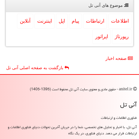
موضوع های آنی تل
اطلاعات
ارتباطات
پیام
اپل
اینترنت
آنلاین
رپورتاژ
اپراتور
صفحه اخبار
بازگشت به صفحه اصلی آنی تل
anitel.ir - حقوق مادی و معنوی سایت آنی تل محفوظ است (1395-1405)
آنی تل
فناوری اطلاعات و ارتباطات
آنی تل، با اخبار و تحلیل های تخصصی، شما را در جریان آخرین تحولات دنیای فناوری اطلاعات و
ارتباطات قرار می دهد. دنیای فناوری، در یک نگاه