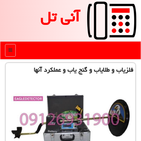
آنی تل
منو
فلزیاب و طلایاب و گنج یاب و عملكرد آنها