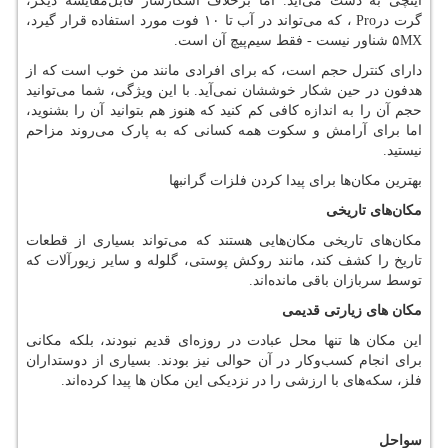
اینچی به دست می‌آید. اما برخلاف آشکارساز قابل‌مقایسه دیگر،
گرت در
Pro
، که می‌تواند در آب تا ۱۰ فوت مورد استفاده قرار گیرد،
MX
۵ شناور نیست - فقط سیم‌پیچ آن است.
دارای کنترل حجم است، که برای افرادی مانند من خوب است که از
هدفون در حین شکار خوششان نمی‌آید. با این ویژگی، شما می‌توانید
حجم آن را به اندازه کافی کم کنید که هنوز هم بتوانید آن را بشنوید،
اما برای آرامش و سکوت همه کسانی که به پارک می‌روند مزاحم
نیستید.
بهترین مکان‌ها برای پیدا کردن فلزات گرانبها
مکان‌های تاریخی
مکان‌های تاریخی مکان‌هایی هستند که می‌تواند بسیاری از قطعات
تاریخ را کشف کند، مانند روکش پوستی، گلوله و سایر زیورآلات که
توسط سربازان باقی مانده‌اند.
مکان های زیارتی قدیمی
این مکان ها تنها محل عبادت در روزه‌ای قدیم نبودند، بلکه مکانی
برای انجام کسب‌وکار در آن حوالی نیز بودند. بسیاری از دوستداران
فلز، سکه‌های با ارزشی را در نزدیکی این مکان ها پیدا کرده‌اند.
سواحل