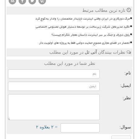
تازه ترین مطالب مرتبط
مرگ دورکاری در ایران وقتی اینترنت ناپایدار متخصصان را وادار به کوچ کرد
تاکید مدیرعامل شرکت زیرساخت بر توسعه دستیار هوش مصنوعی اختصاصی
پاول دورف و جنگ بر سر اینترنت داستان معمار تلگرام چیست؟
انحصار در فضای مجازی ممنوع حمایت دولتی فقط به پروژه های اولویت دار
نظرات بینندگان
آنی تل
در مورد این مطلب
نظر شما در مورد این مطلب
نام:
ایمیل:
نظر:
سوال:
= ۲ بعلاوه ۲