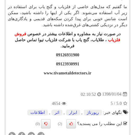
ما گفتیم که مدل‌های خاصی از فلزیاب و گنج یاب برای استفاده در
زیر آب استفاده می‌شوند. اگر یکی از اینها را داشته باشید، ممکن
است شانس خوبی برای پیدا کردن سکه‌های قدیمی و یادگاری‌های
دیگر در نزدیکی کشتی‌های غرق‌شده داشته باشید.
در صورت نیاز به مشاوره و اطلاعات بیشتر در خصوص
فروش
فلزیاب
، طلایاب، گنج یاب با شرکت فلزیاب تیوا تماس حاصل
فرمایید.
09126931900
09123930991
www.tivametaldetectors.ir
1398/01/04
02:10:52
4654
5
/
5.0
تگهای خبر:
رپورتاژ
,
ابزار
,
اثر
,
اطلاعات
این مطلب را می پسندید؟
(0)
(2)