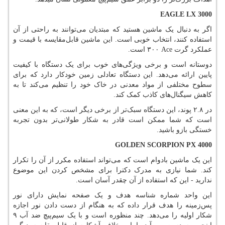
EAGLE LX 3000
اگر به دنبال یک ماشین هستید که مبتدیان می‌توانند به راحتی از آن
استفاده کنند، انتخاب خوبی است. این ماشین قابل‌مقایسه با قیمت و
عملکرد گرت
Ace
۳۰۰ است.
دوستانه است و برخی ویژگی‌های خوب برای یک دستگاه با کیفیت
پایین ارائه می‌دهد. این دستگاه تعادلی زمین خودکار دارد که برای
سطوح مختلفی از مواد معدنی در خاک خود را تنظیم می‌کند تا به
کاهش سیگنال‌های کاذب کمک کند.
در ۲.۸ پوند، این دستگاه سبک‌تر از برخی دیگر است، که به این معنی
است که شما ممکن است قادر به شکار طولانی‌تر بدون تجربه
خستگی بازو باشید.
GOLDEN SCORPION PX 4000
این یک ماشین بادوام است که می‌تواند استفاده مکرر از آن را تکرار
کند. شما نیازی به مدرک دکترا برای مشخص کردن این موضوع
ندارید
-
این که استفاده از آن چقدر آسان است.
این واحد شماره شناسه هدف و یک صفحه نمایش دارای نور
پس‌زمینه را هدف قرار داده که به هنگام از دست دادن نور اجازه
شکار اولیه را می‌دهد. چند منظوره است و با یک سیم‌پیچ ضد آب ۹