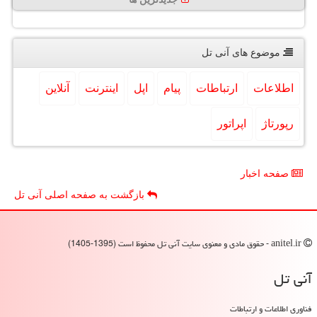
موضوع های آنی تل
اطلاعات
ارتباطات
پیام
اپل
اینترنت
آنلاین
رپورتاژ
اپراتور
صفحه اخبار
بازگشت به صفحه اصلی آنی تل
anitel.ir - حقوق مادی و معنوی سایت آنی تل محفوظ است (1395-1405)
آنی تل
فناوری اطلاعات و ارتباطات