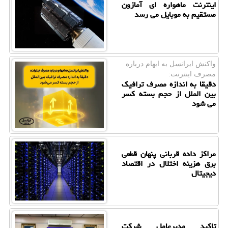
اینترنت ماهواره ای آمازون
مستقیم به موبایل می رسد
واكنش ایرانسل به ابهام درباره
مصرف اینترنت:
دقیقا به اندازه مصرف ترافیک
بین الملل از حجم بسته کسر
می شود
مراکز داده قربانی پنهان قطعی
برق هزینه اختلال در اقتصاد
دیجیتال
تاکید مدیرعامل شرکت