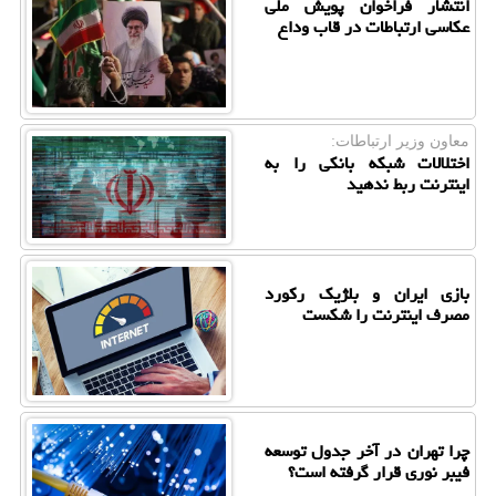
انتشار فراخوان پویش ملی
عکاسی ارتباطات در قاب وداع
معاون وزیر ارتباطات:
اختلالات شبکه بانکی را به
اینترنت ربط ندهید
بازی ایران و بلژیک رکورد
مصرف اینترنت را شکست
چرا تهران در آخر جدول توسعه
فیبر نوری قرار گرفته است؟