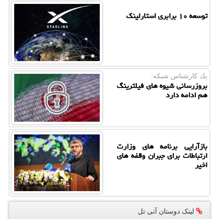
توسعه ۱۰ برابری استارلینک
یك كارشناس شبكه:
بروزرسانی شیوه های فیلترینگ
هم ادامه دارد
بازآرایی برنامه های وزارت
ارتباطات برای جبران وقفه های
اخیر
لینک دوستان آنی تل