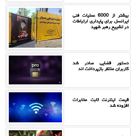
بیشتر از 6000 عملیات فنی
ایرانسل برای پایداری ارتباطات
در تشییع رهبر شهید
دستور قضایی صادر شد
کاربران منتظر بازپرداخت اند
قیمت اینترنت ثابت مخابرات
افزوده شد