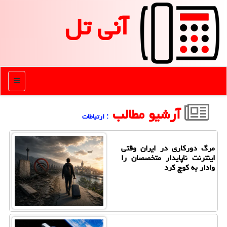
آنی تل
منو
آرشیو مطالب
: ارتباطات
مرگ دورکاری در ایران وقتی
اینترنت ناپایدار متخصصان را
وادار به کوچ کرد