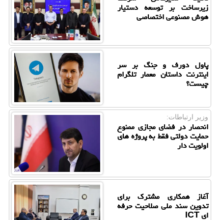
زیرساخت بر توسعه دستیار
هوش مصنوعی اختصاصی
پاول دورف و جنگ بر سر
اینترنت داستان معمار تلگرام
چیست؟
وزیر ارتباطات:
انحصار در فضای مجازی ممنوع
حمایت دولتی فقط به پروژه های
اولویت دار
آغاز همکاری مشترک برای
تدوین سند ملی صلاحیت حرفه
ای ICT