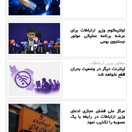
اولتیماتوم وزیر ارتباطات برای
عرضه برنامه عملیاتی موتور
جستجوی بومی
معاون وزیر ارتباطات:
اینترنت دیگر در وضعیت بحران
قطع نخواهد شد
مرکز ملی فضای مجازی ادعای
وزیر ارتباطات در رابطه با یک
مصوبه را تکذیب نمود