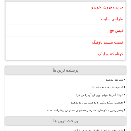
خرید و فروش خودرو
طراحی سایت
فیش حج
قیمت بیسیم باوفنگ
کوتاه کننده لینک
پربیننده ترین ها
شما نظر بدهید
کدام حساب ها حذف شدند؟
دولت آمریکا سهام اوپن ای آی را می خرد
اختلالات شبکه بانکی را به اینترنت ربط ندهید
رهبران جی ۷ خواهان دسترسی به هوش مصنوعی پیشرفته شدند
پربحث ترین ها
پایان ایجاد درآمد از بازنشر محتوا در ایکس