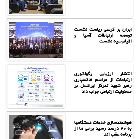
ایران بر کرسی ریاست نشست
توسعه ارتباطات آسیا و
اقیانوسیه نشست
انتشار ارزیابی رگولاتوری
ارتباطات از مراسم خاکسپاری
رهبر شهید تمرکز ایرانسل بر
مسئولیت ارتباطی جواب داد
هوشمندسازی خدمات دستگاهها
به ۴۰ درصد رسید برخی ها از
برنامه عقب اند