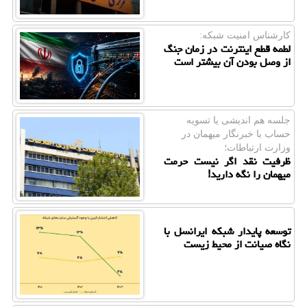
كارشناس امنیت شبكه:
لطمه قطع اینترنت در زمان جنگ
از وصل بودن آن بیشتر است
جلسه هم اندیشی یا تسویه
حساب با خبرنگار میهمان در
وزارت ارتباطات؛
ظرفیت نقد اگر نیست حرمت
میهمان را نگه دارید!
توسعه پایدار شبکه ایرانسل با
نگاه صیانت از محیط زیست