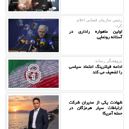
رئیس سازمان فضایی اعلام
كرد:
اولین ماهواره راداری در
آستانه رونمایی
پژوهشگر رسانه:
ادامه فیلترینگ اعتماد سیاسی
را تضعیف می کند
شهادت یکی از مدیران شرکت
ارتباطات سیار هرمزگان در
حمله آمریکا