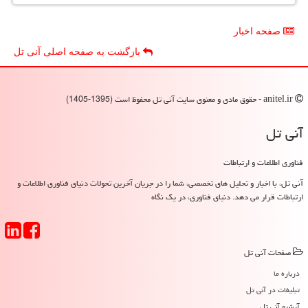
صفحه اخبار
بازگشت به صفحه اصلی آنی تل
anitel.ir - حقوق مادی و معنوی سایت آنی تل محفوظ است (1395-1405)
آنی تل
فناوری اطلاعات و ارتباطات
آنی تل، با اخبار و تحلیل های تخصصی، شما را در جریان آخرین تحولات دنیای فناوری اطلاعات و
ارتباطات قرار می دهد. دنیای فناوری، در یک نگاه
صفحات آنی تل
درباره ما
تبلیغات در آنی تل
آرشیو آنی تل