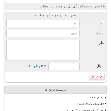
نظرات بینندگان
آنی تل
در مورد این مطلب
نظر شما در مورد این مطلب
نام:
ایمیل:
نظر:
سوال:
= ۳ بعلاوه ۲
پربیننده ترین ها
شما نظر بدهید
کدام حساب ها حذف شدند؟
دولت آمریکا سهام اوپن ای آی را می خرد