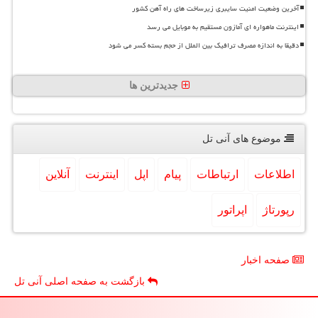
آخرین وضعیت امنیت سایبری زیرساخت های راه آهن کشور
اینترنت ماهواره ای آمازون مستقیم به موبایل می رسد
دقیقا به اندازه مصرف ترافیک بین الملل از حجم بسته کسر می شود
جدیدترین ها
موضوع های آنی تل
اطلاعات
ارتباطات
پیام
اپل
اینترنت
آنلاین
رپورتاژ
اپراتور
صفحه اخبار
بازگشت به صفحه اصلی آنی تل