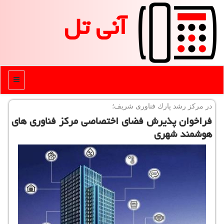
آنی تل
منو
در مركز رشد پارك فناوری شریف؛
فراخوان پذیرش فضای اختصاصی مركز فناوری های
هوشمند شهری