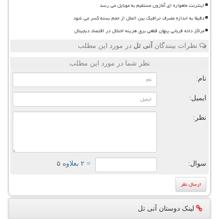
اینترنت ماهواره ای آمازون مستقیم به موبایل می رسد
دقیقا به اندازه مصرف ترافیک بین الملل از حجم بسته کسر می شود
مراکز داده قربانی پنهان قطعی برق هزینه اختلال در اقتصاد دیجیتال
نظرات بینندگان
آنی تل
در مورد این مطلب
نظر شما در مورد این مطلب
نام:
ایمیل:
نظر:
سوال:
= ۲ بعلاوه ۵
لینک دوستان آنی تل