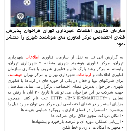
سازمان فناوری اطلاعات شهرداری تهران فراخوان پذیرش
فضای اختصاصی مركز فناوری های هوشمند شهری را منتشر
نمود.
به گزارش آنی تل به نقل از سازمان فناوری
اطلاعات
شهرداری
تهران، مرکز فناوری هوشمند شهری منطقه ۹ شهرداری تهران،
وابسته به مرکز رشد پارک علم و فناوری شریف با همکاری سازمان
فناوری اطلاعات و
ارتباطات
شهرداری تهران و مرکز تهران
هوشمند
،
برای شرکتهای نوپا و فعال در یکی از حوزه های در ارتباط با فناوری
شهری، فراخوان پذیرش فضای اختصاصی برگزار می نماید. متقاضیان
جهت شرکت در این فراخوان می توانند تا تاریخ ۳۰ آبان با رفتن به
نشانی HTTP: //B۲N.IR/SMARTCITY۹۹ ثبت نام کنند. همچون
مزایای استقرار در فضای اختصاصی این مرکز می توان موارد ذیل را
برشمرد: • استقرار در فضای اداری با رویکرد حمایتی هزینه ها
• امکان دریافت مجوز خلاق برای شرکت ها
• ارزیابی عملکرد دوره ای و عرضه بازخورد و پیشنهادها
• مجهز به امکانات اداری و خط تلفن