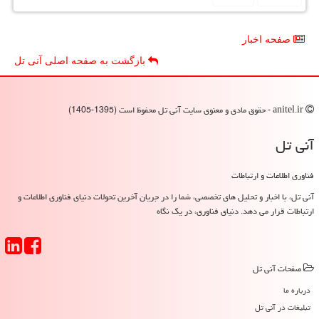
صفحه اخبار
بازگشت به صفحه اصلی آنی تل
anitel.ir - حقوق مادی و معنوی سایت آنی تل محفوظ است (1395-1405)
آنی تل
فناوری اطلاعات و ارتباطات
آنی تل، با اخبار و تحلیل های تخصصی، شما را در جریان آخرین تحولات دنیای فناوری اطلاعات و
ارتباطات قرار می دهد. دنیای فناوری، در یک نگاه
صفحات آنی تل
درباره ما
تبلیغات در آنی تل