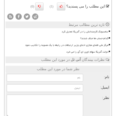
این مطلب را می پسندید؟
(0)
(1)
تازه ترین مطالب مرتبط
سامسونگ کارمندانش را در آمریکا تعدیل کرد
کدام حساب ها حذف شدند؟
مرکز ملی فضای مجازی ادعای وزیر ارتباطات در رابطه با یک مصوبه را تکذیب نمود
دولت آمریکا سهام اوپن ای آی را می خرد
نظرات بینندگان
آنی تل
در مورد این مطلب
نظر شما در مورد این مطلب
نام:
ایمیل:
نظر: