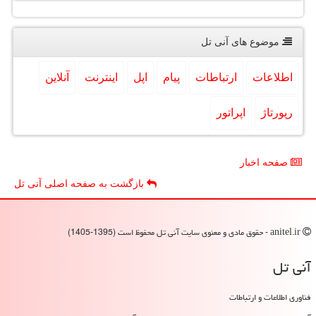
موضوع های آنی تل
اطلاعات
ارتباطات
پیام
اپل
اینترنت
آنلاین
رپورتاژ
اپراتور
صفحه اخبار
بازگشت به صفحه اصلی آنی تل
anitel.ir - حقوق مادی و معنوی سایت آنی تل محفوظ است (1395-1405)
آنی تل
فناوری اطلاعات و ارتباطات