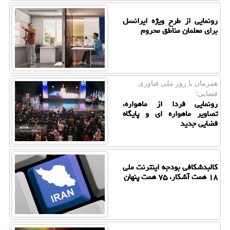
رونمایی از طرح ویژه ایرانسل
برای معلمان مناطق محروم
همزمان با روز ملی فناوری
فضایی؛
رونمایی فردا از ماهواره،
تصاویر ماهواره ای و پایگاه
فضایی جدید
کالبدشکافی بودجه اینترنت ملی
۱۸ همت آشکار، ۷۵ همت پنهان