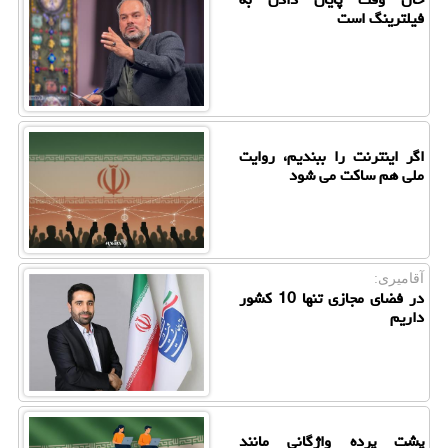
فیلترینگ است
اگر اینترنت را ببندیم، روایت
ملی هم ساکت می شود
آقامیری:
در فضای مجازی تنها 10 کشور
داریم
پشت پرده واژگانی مانند