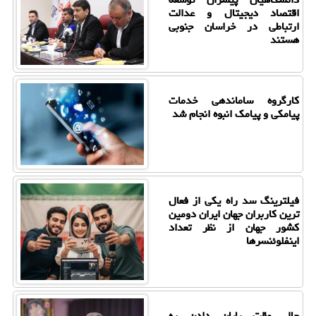
اقتصاد دیجیتال و عدالت
ارتباطی در خراسان جنوبی
هستند
کارگروه ساماندهی خدمات
پیامکی و پیامک انبوه انجام شد
فیلترینگ سد راه یکی از فعال
ترین کاربران جهان ایران دومین
کشور جهان از نظر تعداد
اینفلوئنسرها
حال وقت پایان دادن به