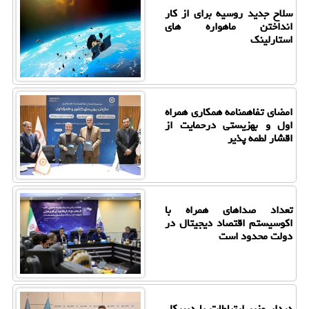
سلاح جدید روسیه برای از کار
انداختن ماهواره های
استارلینک
امضای تفاهمنامه همکاری همراه
اول و بهزیستی درحمایت از
اقشار لطمه پذیر
تعداد صداهای همراه با
اکوسیستم اقتصاد دیجیتال در
دولت محدود است
دیدار وزیر ارتباطات با دبیرکل